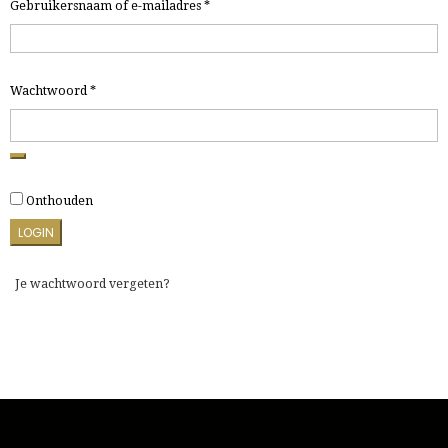
Vereist
Gebruikersnaam of e-mailadres
*
Vereist
Wachtwoord
*
Onthouden
LOGIN
Je wachtwoord vergeten?