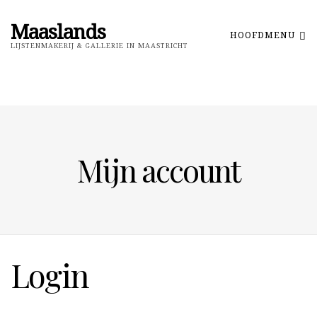
Maaslands
HOOFDMENU
LIJSTENMAKERIJ & GALLERIE IN MAASTRICHT
Mijn account
Login