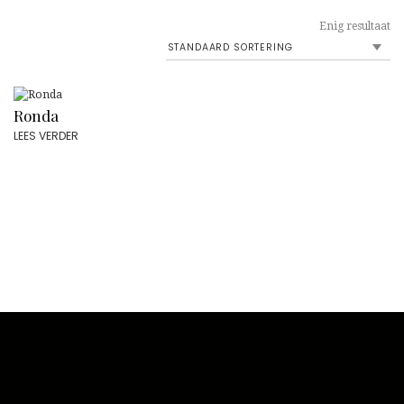
Enig resultaat
Ronda
LEES VERDER